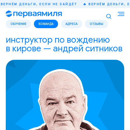
ВЕРНЁМ ДЕНЬГИ, ЕСЛИ НЕ ЗАЙДЁТ
🔥 ВЕРНЁМ ДЕНЬГИ, ЕС
ОБУЧЕНИЕ
КОМАНДА
АДРЕСА
ОТЗЫВЫ
инструктор по вождению
в кирове — андрей ситников