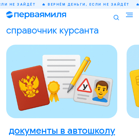
СЛИ НЕ ЗАЙДЁТ
🔥 ВЕРНЁМ ДЕНЬГИ, ЕСЛИ НЕ ЗАЙДЁТ
🔥
справочник курсанта
документы в автошколу