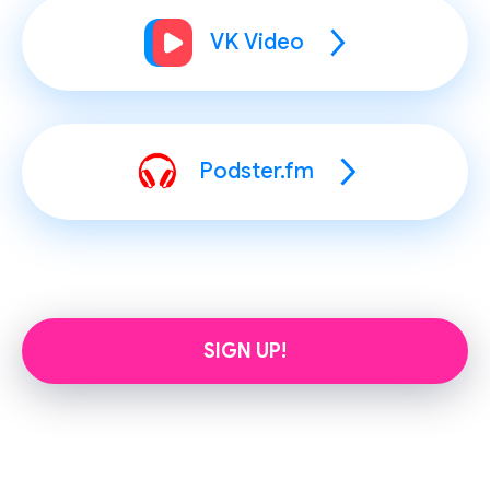
VK Video
Podster.fm
SIGN UP!