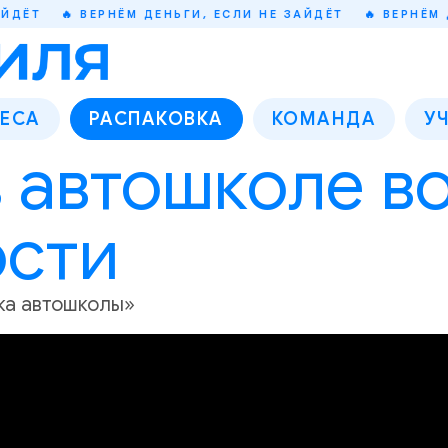
🔥 ВЕРНЁМ ДЕНЬГИ, ЕСЛИ НЕ ЗАЙДЁТ
🔥 ВЕРНЁМ ДЕНЬГ
ЕСА
РАСПАКОВКА
КОМАНДА
У
 автошколе в
ости
вка автошколы»