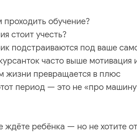
 проходить обучение?
ия стоит учесть?
фик подстраиваются под ваше сам
курсанток часто выше мотивация 
м жизни превращается в плюс
тот период — это не «про машину»
е ждёте ребёнка — но не хотите о