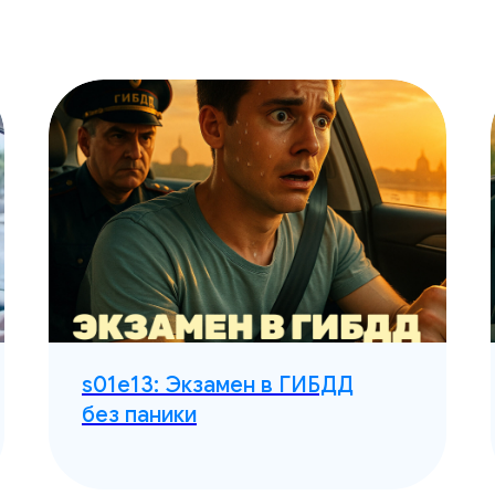
s01e13: Экзамен в ГИБДД
без паники