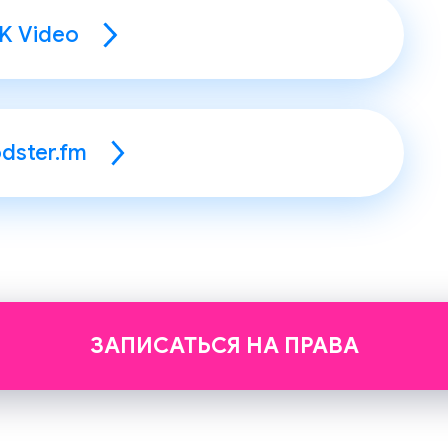
K Video
dster.fm
ЗАПИСАТЬСЯ НА ПРАВА