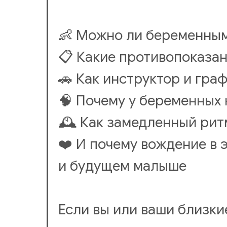
👶 Можно ли беременным
📋 Какие противопоказан
🚗 Как инструктор и гра
🧠 Почему у беременных 
🕰 Как замедленный рит
❤️ И почему вождение в э
и будущем малыше
Если вы или ваши близки