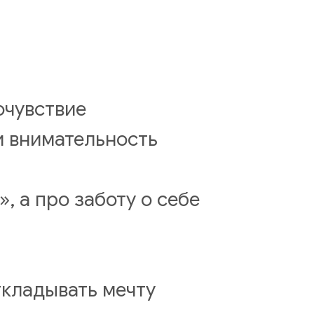
очувствие
и внимательность
, а про заботу о себе
ткладывать мечту