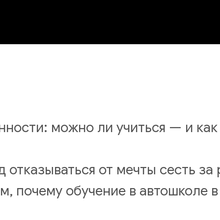
енности: можно ли учиться — и ка
 отказываться от мечты сесть за 
м, почему обучение в автошколе в