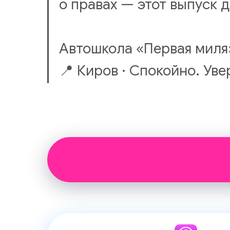
о правах — этот выпуск д
Автошкола «Первая миля
📍 Киров · Спокойно. Уве